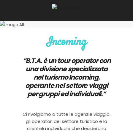
Incoming
“B.T.A. è un tour operator con
una divisione specializzata
nel turismo Incoming,
operante nel settore viaggi
per gruppi ed individuali.”
Ci rivolgiamo a tutte le agenzie viaggio,
gli operatori del settore turistico e la
clientela individuale che desiderano