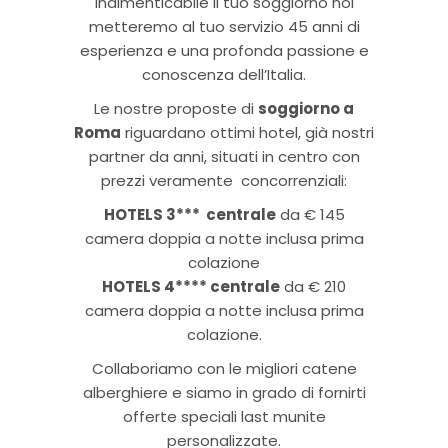
indimenticabile il tuo soggiorno noi
metteremo al tuo servizio 45 anni di
esperienza e una profonda passione e
conoscenza dell’Italia.
Le nostre proposte di
soggiorno a
Roma
riguardano ottimi hotel, già nostri
partner da anni, situati in centro con
prezzi veramente concorrenziali:
HOTELS 3*** centrale
da € 145
camera doppia a notte inclusa prima
colazione
HOTELS 4**** centrale
da € 210
camera doppia a notte inclusa prima
colazione.
Collaboriamo con le migliori catene
alberghiere e siamo in grado di fornirti
offerte speciali last munite
personalizzate.