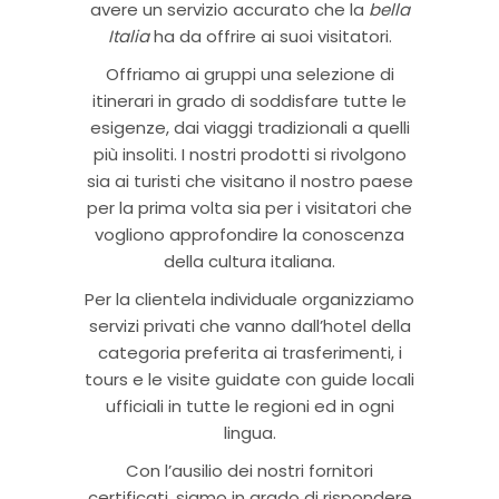
avere un servizio accurato che la
bella
Italia
ha da offrire ai suoi visitatori.
Offriamo ai gruppi una selezione di
itinerari in grado di soddisfare tutte le
esigenze, dai viaggi tradizionali a quelli
più insoliti. I nostri prodotti si rivolgono
sia ai turisti che visitano il nostro paese
per la prima volta sia per i visitatori che
vogliono approfondire la conoscenza
della cultura italiana.
Per la clientela individuale organizziamo
servizi privati che vanno dall’hotel della
categoria preferita ai trasferimenti, i
tours e le visite guidate con guide locali
ufficiali in tutte le regioni ed in ogni
lingua.
Con l’ausilio dei nostri fornitori
certificati, siamo in grado di rispondere