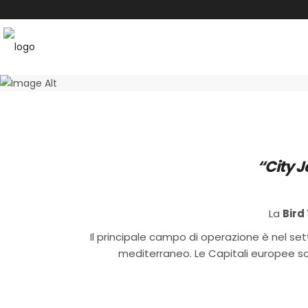
“City J
La
Bird
Il principale campo di operazione è nel sett
mediterraneo. Le Capitali europee sono