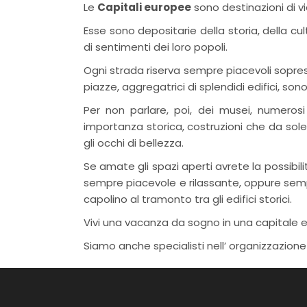
Le
Capitali europee
sono destinazioni di vi
Esse sono depositarie della storia, della cu
di sentimenti dei loro popoli.
Ogni strada riserva sempre piacevoli sopres
piazze, aggregatrici di splendidi edifici, so
Per non parlare, poi, dei musei, numerosi
importanza storica, costruzioni che da sole 
gli occhi di bellezza.
Se amate gli spazi aperti avrete la possibilit
sempre piacevole e rilassante, oppure sempli
capolino al tramonto tra gli edifici storici.
Vivi una vacanza da sogno in una capitale eur
Siamo anche specialisti nell’ organizzazione 