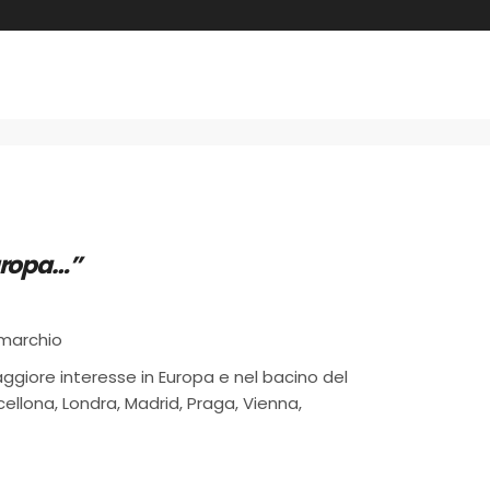
Europa…”
 marchio
maggiore interesse in Europa e nel bacino del
cellona, Londra, Madrid, Praga, Vienna,