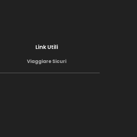
Link Utili
Viaggiare Sicuri