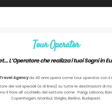
Tour Operator
et… L’Operatore che realizza i tuoi Sogni in 
 Travel Agency
da 40 anni opera come tour operator con il
ore dei voli speciali (e di linea) su tutte le destinazioni di 
 il fiore all’ occhiello del settore come : Parigi, Lisbona, Bar
Copenhagen, Istanbul, Siviglia, Berlino, Budapest.