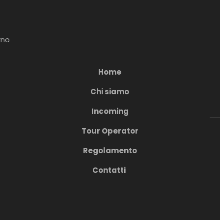
rno
Home
Chi siamo
Incoming
Tour Operator
Regolamento
Contatti